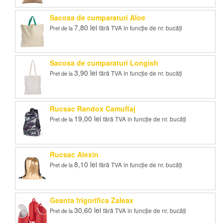
Sacosa de cumparaturi Aloe
7,80
lei
fără TVA în funcție de nr. bucăți
Pret de la
Sacosa de cumparaturi Longish
3,90
lei
fără TVA în funcție de nr. bucăți
Pret de la
Rucsac Randox Camuflaj
19,00
lei
fără TVA în funcție de nr. bucăți
Pret de la
Rucsac Alexin
8,10
lei
fără TVA în funcție de nr. bucăți
Pret de la
Geanta frigorifica Zaleax
30,60
lei
fără TVA în funcție de nr. bucăți
Pret de la