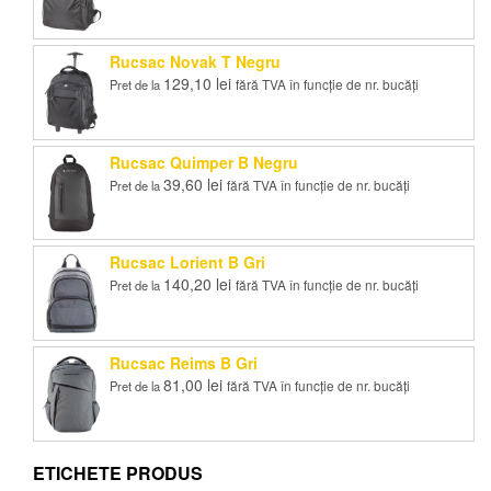
Rucsac Novak T Negru
129,10
lei
fără TVA în funcție de nr. bucăți
Pret de la
Rucsac Quimper B Negru
39,60
lei
fără TVA în funcție de nr. bucăți
Pret de la
Rucsac Lorient B Gri
140,20
lei
fără TVA în funcție de nr. bucăți
Pret de la
Rucsac Reims B Gri
81,00
lei
fără TVA în funcție de nr. bucăți
Pret de la
ETICHETE PRODUS