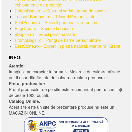
echipamente de protecție
CottonBags.ro – Cea mai variata gama de sacose
Tricouri-Bumbac.ro – Tricouri Personalizate
PrintPeLoc.ro – Servicii personalizare pe loc
Bags2go.ro – Sacose la bucata
eSapca.ro – Sepci personalizate
PromoBags.ro – Pungi de hartie personalizate
BestStone.ro – Experti in piatra natural, Marmura, Granit
INFO:
Atentie!
Imaginile au caracter informativ. Mostrele de culoare afisate
pot fi usor diferite fata de culoarea reala a produsului.
Prețul produselor:
Prețul produselor de pe site este recomandat pentru cantități
de peste 1000 bucati.
Catalog Online:
Acest site este un site de prezentare produse nu este un
MAGAZIN ONLINE.