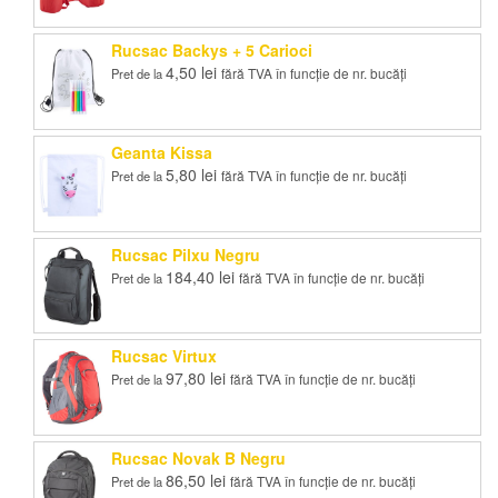
Rucsac Backys + 5 Carioci
4,50
lei
fără TVA în funcție de nr. bucăți
Pret de la
Geanta Kissa
5,80
lei
fără TVA în funcție de nr. bucăți
Pret de la
Rucsac Pilxu Negru
184,40
lei
fără TVA în funcție de nr. bucăți
Pret de la
Rucsac Virtux
97,80
lei
fără TVA în funcție de nr. bucăți
Pret de la
Rucsac Novak B Negru
86,50
lei
fără TVA în funcție de nr. bucăți
Pret de la