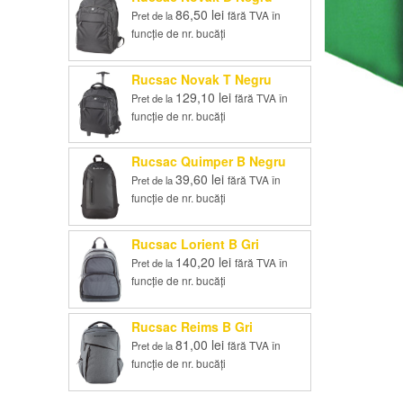
86,50
lei
fără TVA în
Pret de la
funcție de nr. bucăți
Rucsac Novak T Negru
129,10
lei
fără TVA în
Pret de la
funcție de nr. bucăți
Rucsac Quimper B Negru
39,60
lei
fără TVA în
Pret de la
funcție de nr. bucăți
Rucsac Lorient B Gri
140,20
lei
fără TVA în
Pret de la
funcție de nr. bucăți
Rucsac Reims B Gri
81,00
lei
fără TVA în
Pret de la
funcție de nr. bucăți