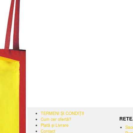
TERMENI ȘI CONDIȚII
RETE
Cum cer ofertă?
Plată și Livrare
Sac
Contact
Bum