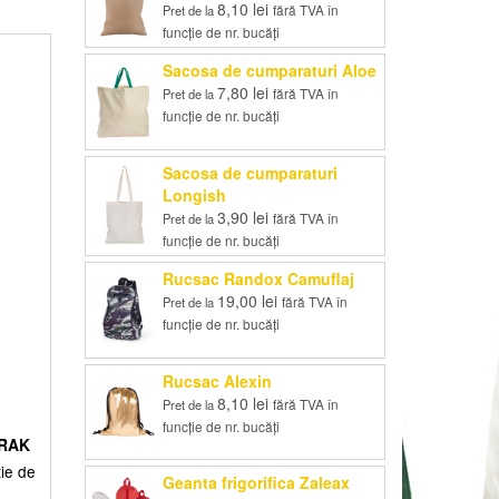
8,10
lei
fără TVA în
Pret de la
funcție de nr. bucăți
Sacosa de cumparaturi Aloe
7,80
lei
fără TVA în
Pret de la
funcție de nr. bucăți
Sacosa de cumparaturi
Longish
3,90
lei
fără TVA în
Pret de la
funcție de nr. bucăți
Rucsac Randox Camuflaj
19,00
lei
fără TVA în
Pret de la
funcție de nr. bucăți
Rucsac Alexin
8,10
lei
fără TVA în
Pret de la
funcție de nr. bucăți
ORAK
ție de
Geanta frigorifica Zaleax