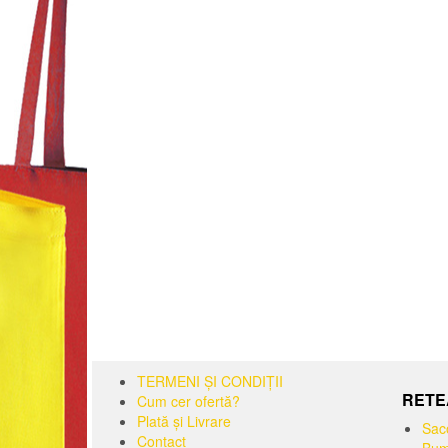
TERMENI ȘI CONDIȚII
RETE
Cum cer ofertă?
Plată și Livrare
Sac
Contact
Bum