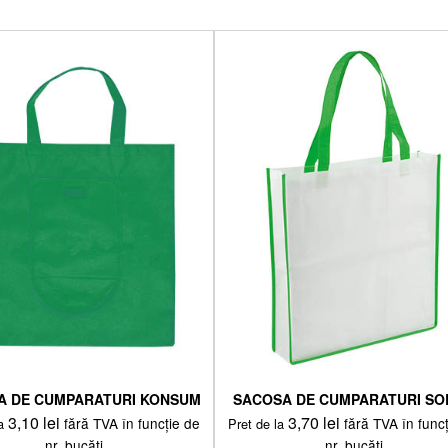
A DE CUMPARATURI KONSUM
SACOSA DE CUMPARATURI S
3,10
lei
3,70
lei
fără TVA în funcție de
fără TVA în func
la
Pret de la
nr. bucăți
nr. bucăți