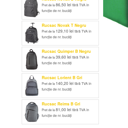
86,50
lei
fără TVA în
Pret de la
funcție de nr. bucăți
Rucsac Novak T Negru
129,10
lei
fără TVA în
Pret de la
funcție de nr. bucăți
Rucsac Quimper B Negru
39,60
lei
fără TVA în
Pret de la
funcție de nr. bucăți
Rucsac Lorient B Gri
140,20
lei
fără TVA în
Pret de la
funcție de nr. bucăți
Rucsac Reims B Gri
81,00
lei
fără TVA în
Pret de la
funcție de nr. bucăți