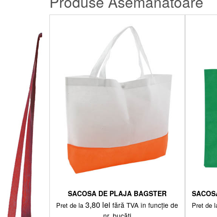
Produse Asemanatoare
SACOSA DE PLAJA BAGSTER
SACOS
3,80
lei
fără TVA în funcție de
Pret de la
Pret de 
nr. bucăți