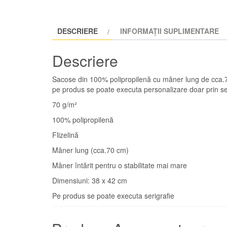
DESCRIERE
INFORMAȚII SUPLIMENTARE
Descriere
Sacose din 100% polipropilenă cu mâner lung de cca.70
pe produs se poate executa personalizare doar prin ser
70 g/m²
100% polipropilenă
Flizelină
Mâner lung (cca.70 cm)
Mâner întărit pentru o stabilitate mai mare
Dimensiuni: 38 x 42 cm
Pe produs se poate executa serigrafie